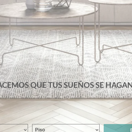
ACEMOS QUE TUS SUEÑOS SE HAGAN