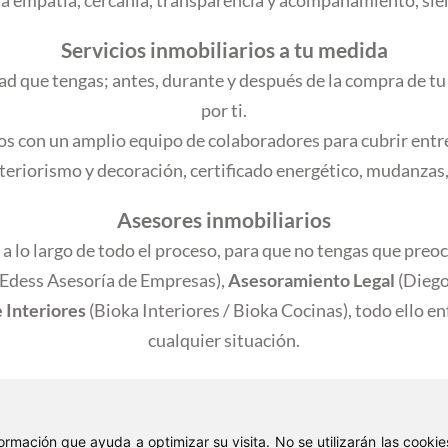
Servicios inmobiliarios a tu medida
ad que tengas; antes, durante y después de la compra de t
por ti.
 con un amplio equipo de colaboradores para cubrir entre 
teriorismo y decoración, certificado energético, mudanzas
Asesores inmobiliarios
a lo largo de todo el proceso, para que no tengas que pre
Edess Asesoría de Empresas),
Asesoramiento Legal
(Diego
 Interiores
(Bioka Interiores / Bioka Cocinas), todo ello e
cualquier situación.
nformación que ayuda a optimizar su visita. No se utilizarán las cook