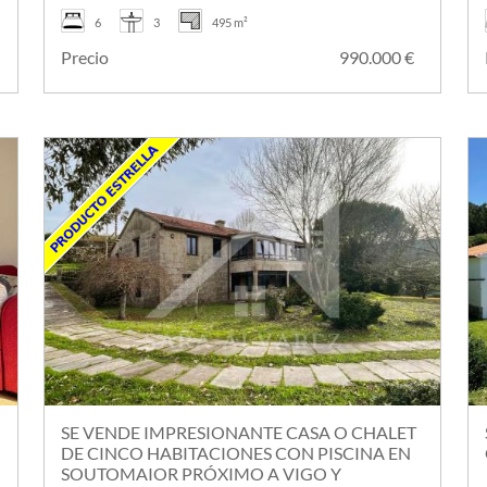
6
3
495 m²
€
Precio
990.000 €
SE VENDE IMPRESIONANTE CASA O CHALET
DE CINCO HABITACIONES CON PISCINA EN
SOUTOMAIOR PRÓXIMO A VIGO Y