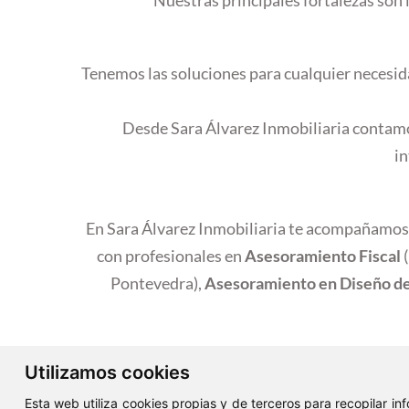
Tenemos las soluciones para cualquier necesid
Desde Sara Álvarez Inmobiliaria contamos
in
En Sara Álvarez Inmobiliaria te acompañamos 
con profesionales en
Asesoramiento Fiscal
(
Pontevedra),
Asesoramiento en Diseño de
Utilizamos cookies
Esta web utiliza cookies propias y de terceros para recopilar i