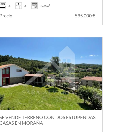
4
4
369 m²
Precio
595.000 €
SE VENDE TERRENO CON DOS ESTUPENDAS
CASAS EN MORAÑA