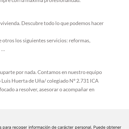
u vivienda. Descubre todo lo que podemos hacer
otros los siguientes servicios: reformas,
, …
ocuparte por nada. Contamos en nuestro equipo
 Luis Huerta de Uña/ colegiado Nº 2.731 ICA
nfocado a resolver, asesorar o acompañar en
ies para recoger información de carácter personal. Puede obtener