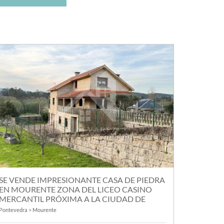
SE VENDE IMPRESIONANTE CASA DE PIEDRA
EN MOURENTE ZONA DEL LICEO CASINO
MERCANTIL PRÓXIMA A LA CIUDAD DE
PONTEVEDRA
Pontevedra > Mourente