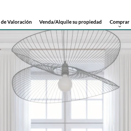
 de Valoración
Venda/Alquile su propiedad
Comprar